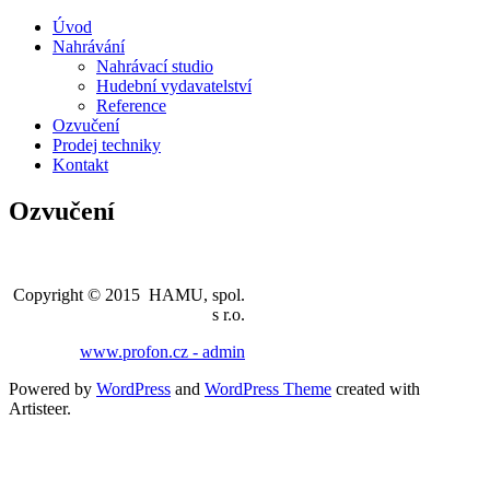
Úvod
Nahrávání
Nahrávací studio
Hudební vydavatelství
Reference
Ozvučení
Prodej techniky
Kontakt
Ozvučení
Copyright © 2015 HAMU, spol.
s r.o.
www.profon.cz - admin
Powered by
WordPress
and
WordPress Theme
created with
Artisteer.